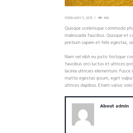
FEBRUARY 5, 2015
440
Quisque scelerisque commodo phar
malesuada faucibus. Quisque et co
pretium sapien et felis egestas, se
Nam vel nibh eu justo tristique co
faucibus orci luctus et ultrices p
lacinia ultricies elementum. Fusce i
mattis egestas ipsum, eget vulput
ultrices dapibus. Etiam varius volut
About
admin