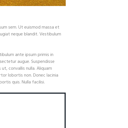
ipsum sem. Ut euismod massa et
ugiat neque blandit. Vestibulum
tibulum ante ipsum primis in
onsectetur augue. Suspendisse
 ut, convallis nulla. Aliquam
or lobortis non. Donec lacinia
tis quis. Nulla facilisi.