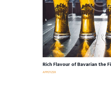
Rich Flavour of Bavarian the F
APPETIZER