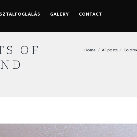
SZTALFOGLALÁS
GALERY
CONTACT
TS OF
Home
All posts
Colore
AND