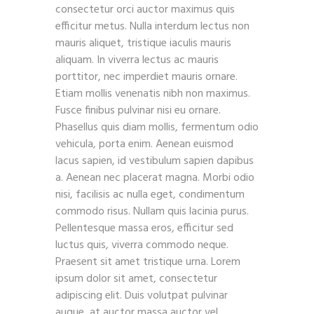
consectetur orci auctor maximus quis
efficitur metus. Nulla interdum lectus non
mauris aliquet, tristique iaculis mauris
aliquam. In viverra lectus ac mauris
porttitor, nec imperdiet mauris ornare.
Etiam mollis venenatis nibh non maximus.
Fusce finibus pulvinar nisi eu ornare.
Phasellus quis diam mollis, fermentum odio
vehicula, porta enim. Aenean euismod
lacus sapien, id vestibulum sapien dapibus
a. Aenean nec placerat magna. Morbi odio
nisi, facilisis ac nulla eget, condimentum
commodo risus. Nullam quis lacinia purus.
Pellentesque massa eros, efficitur sed
luctus quis, viverra commodo neque.
Praesent sit amet tristique urna. Lorem
ipsum dolor sit amet, consectetur
adipiscing elit. Duis volutpat pulvinar
augue, at auctor massa auctor vel.