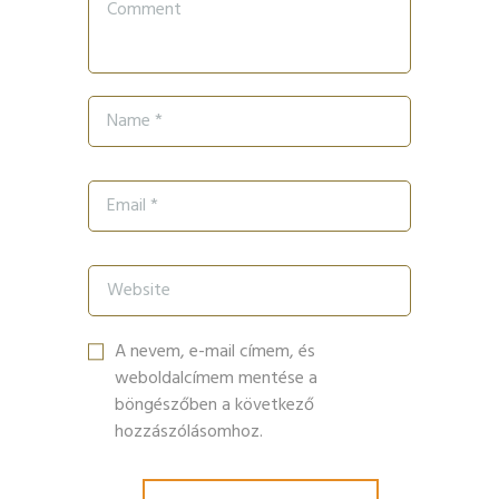
A nevem, e-mail címem, és
weboldalcímem mentése a
böngészőben a következő
hozzászólásomhoz.