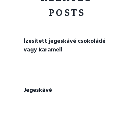
POSTS
Ízesített jegeskávé csokoládé
vagy karamell
Jegeskávé