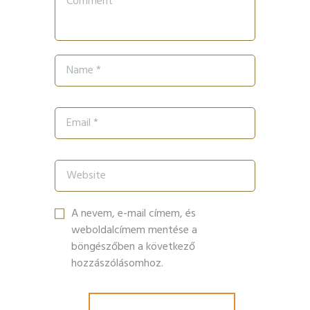
A nevem, e-mail címem, és
weboldalcímem mentése a
böngészőben a következő
hozzászólásomhoz.