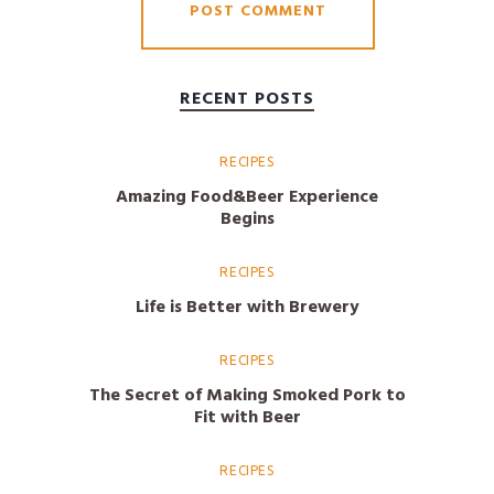
RECENT POSTS
RECIPES
Amazing Food&Beer Experience
Begins
RECIPES
Life is Better with Brewery
RECIPES
The Secret of Making Smoked Pork to
Fit with Beer
RECIPES