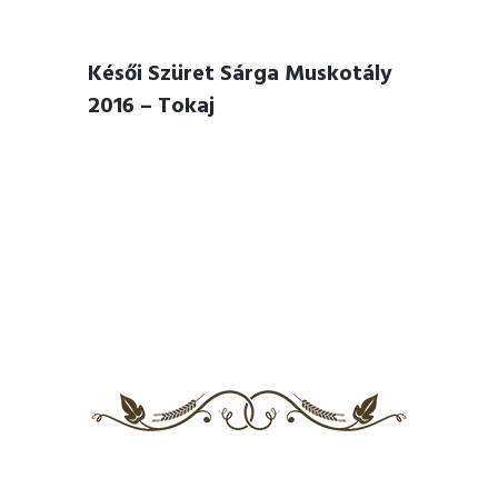
Késői Szüret Sárga Muskotály
2016 – Tokaj