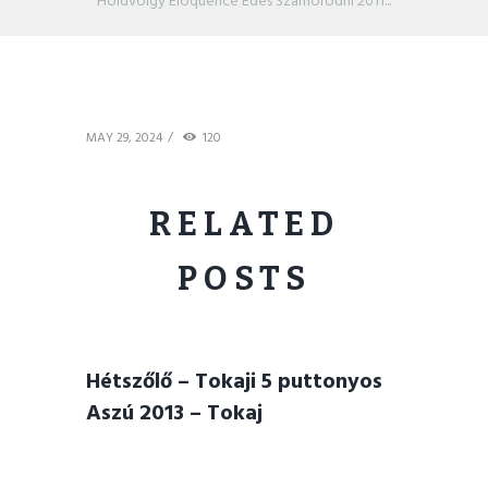
Holdvölgy Eloquence Édes Szamorodni 2011...
MAY 29, 2024
120
RELATED
POSTS
Hétszőlő – Tokaji 5 puttonyos
Aszú 2013 – Tokaj