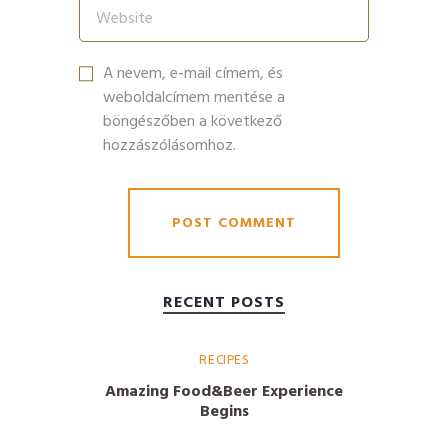
A nevem, e-mail címem, és
weboldalcímem mentése a
böngészőben a következő
hozzászólásomhoz.
RECENT POSTS
RECIPES
Amazing Food&Beer Experience
Begins