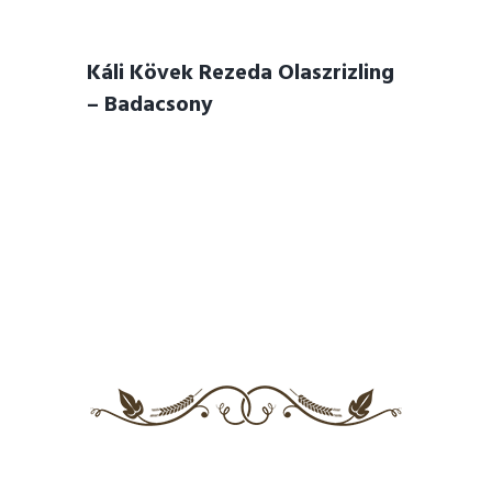
Káli Kövek Rezeda Olaszrizling
– Badacsony