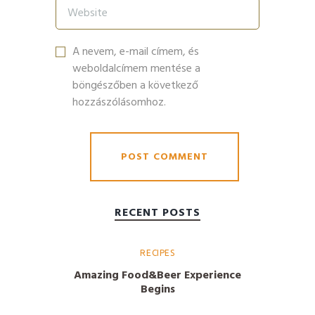
A nevem, e-mail címem, és
weboldalcímem mentése a
böngészőben a következő
hozzászólásomhoz.
RECENT POSTS
RECIPES
Amazing Food&Beer Experience
Begins